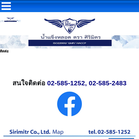
ขายน้ำแข็ง,น้ำแข็งหลอด,ขายส่งน้ำแข็ง,ขายน้ำแข็งหลอด
ติดต่อ
สนใจติดต่อ
02-585-1252, 02-585-2483