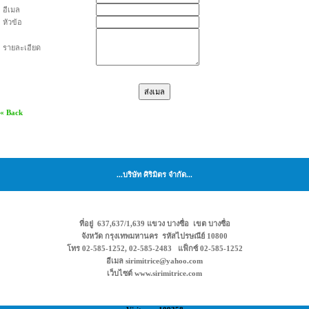
อีเมล
หัวข้อ
รายละเอียด
« Back
...บริษัท ศิริมิตร จำกัด...
ที่อยู่ 637,637/1,639 แขวง บางซื่อ เขต บางซื่อ
จังหวัด กรุงเทพมหานคร รหัสไปรษณีย์ 10800
โทร 02-585-1252, 02-585-2483 แฟ็กซ์ 02-585-1252
อีเมล sirimitrice@yahoo.com
เว็บไซต์ www.sirimitrice.com